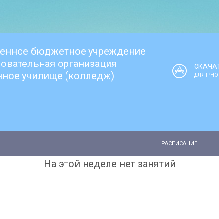
венное бюджетное учреждение
овательная организация
СКАЧА
нное училище (колледж)
ДЛЯ IPHO
РАСПИСАНИЕ
На этой неделе нет занятий