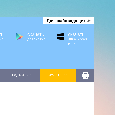
Для слабовидящих
ТЬ
СКАЧАТЬ
СКАЧАТЬ
NE
ДЛЯ ANDROID
ДЛЯ WINDOWS
PHONE
ПРЕПОДАВАТЕЛИ
АУДИТОРИИ