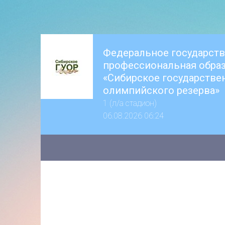
Федеральное государст
профессиональная образ
«Сибирское государстве
олимпийского резерва»
1 (л/а стадион)
06.08.2026 06:24